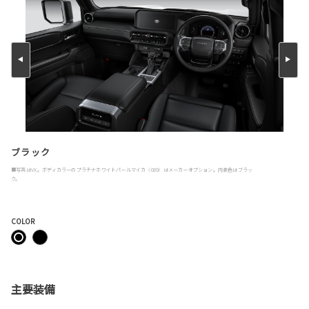
ブラック
■写真はVX。ボディカラーのプラチナホワイトパールマイカ〈089〉はメーカーオプション。内装色はブラッ
ク。
COLOR
主要装備