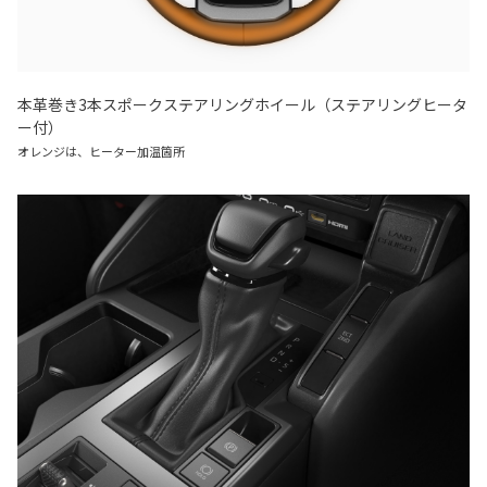
本革巻き3本スポークステアリングホイール（ステアリングヒータ
ー付）
オレンジは、ヒーター加温箇所