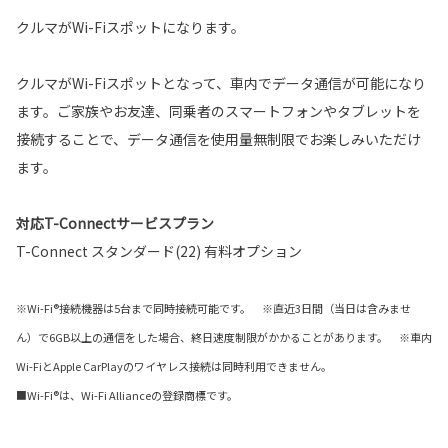
クルマがWi-Fiスポットになります。
クルマがWi-Fiスポットとなって、車内でデータ通信が可能になり
ます。ご家族やお友達、同乗者のスマートフォンやタブレットを
接続することで、データ通信を使用量無制限でお楽しみいただけ
ます。
対応T-Connectサービスプラン
T-Connect スタンダード(22) 有料オプション
※Wi-Fi®接続機器は5台まで同時接続可能です。 ※直近3日間（当日は含みませ
ん）で6GB以上の通信をした場合、終日速度制限がかかることがあります。 ※車内
Wi-FiとApple CarPlayのワイヤレス接続は同時利用できません。
■Wi-Fi®は、Wi-Fi Allianceの登録商標です。