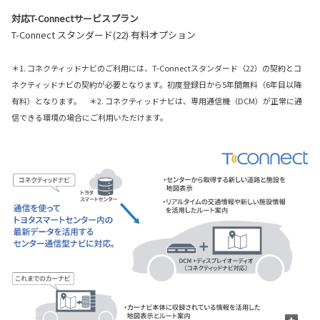
対応T-Connectサービスプラン
T-Connect スタンダード(22) 有料オプション
＊1. コネクティッドナビのご利用には、T-Connectスタンダード（22）の契約とコ
ネクティッドナビの契約が必要となります。初度登録日から5年間無料（6年目以降
有料）となります。 ＊2. コネクティッドナビは、専用通信機（DCM）が正常に通
信できる環境の場合にご利用いただけます。