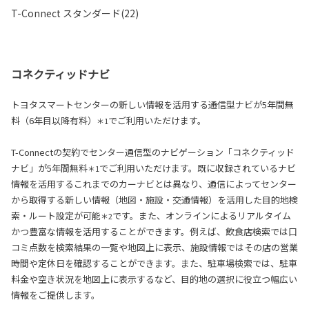
T-Connect スタンダード(22)
コネクティッドナビ
トヨタスマートセンターの新しい情報を活用する通信型ナビが5年間無
料（6年目以降有料）
でご利用いただけます。
＊1
T-Connectの契約でセンター通信型のナビゲーション「コネクティッド
ナビ」が5年間無料
でご利用いただけます。既に収録されているナビ
＊1
情報を活用するこれまでのカーナビとは異なり、通信によってセンター
から取得する新しい情報（地図・施設・交通情報）を活用した目的地検
索・ルート設定が可能
です。また、オンラインによるリアルタイム
＊2
かつ豊富な情報を活用することができます。例えば、飲食店検索では口
コミ点数を検索結果の一覧や地図上に表示、施設情報ではその店の営業
時間や定休日を確認することができます。また、駐車場検索では、駐車
料金や空き状況を地図上に表示するなど、目的地の選択に役立つ幅広い
情報をご提供します。