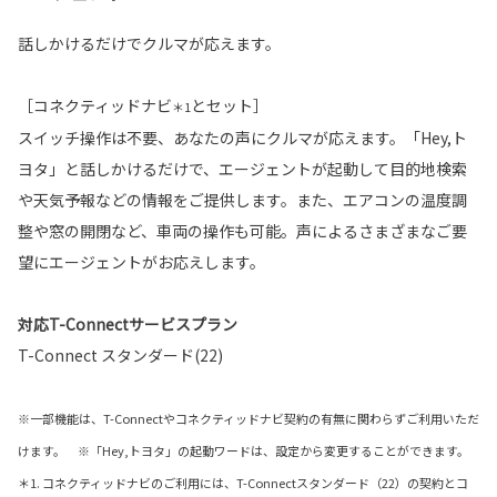
話しかけるだけでクルマが応えます。
［コネクティッドナビ
とセット］
＊1
スイッチ操作は不要、あなたの声にクルマが応えます。「Hey,ト
ヨタ」と話しかけるだけで、エージェントが起動して目的地検索
や天気予報などの情報をご提供します。また、エアコンの温度調
整や窓の開閉など、車両の操作も可能。声によるさまざまなご要
望にエージェントがお応えします。
対応T-Connectサービスプラン
T-Connect スタンダード(22)
※一部機能は、T-Connectやコネクティッドナビ契約の有無に関わらずご利用いただ
けます。 ※「Hey,トヨタ」の起動ワードは、設定から変更することができます。
＊1. コネクティッドナビのご利用には、T-Connectスタンダード（22）の契約とコ