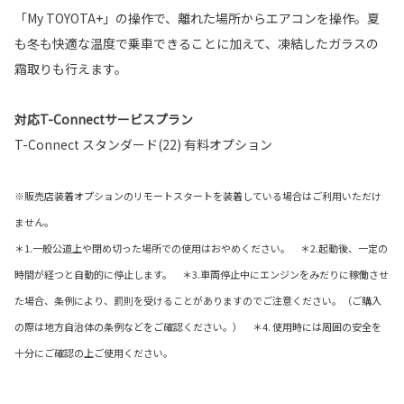
「My TOYOTA+」の操作で、離れた場所からエアコンを操作。夏
も冬も快適な温度で乗車できることに加えて、凍結したガラスの
霜取りも行えます。
対応T-Connectサービスプラン
T-Connect スタンダード(22) 有料オプション
※販売店装着オプションのリモートスタートを装着している場合はご利用いただけ
ません。
＊1.一般公道上や閉め切った場所での使用はおやめください。 ＊2.起動後、一定の
時間が経つと自動的に停止します。 ＊3.車両停止中にエンジンをみだりに稼働させ
た場合、条例により、罰則を受けることがありますのでご注意ください。（ご購入
の際は地方自治体の条例などをご確認ください。） ＊4. 使用時には周囲の安全を
十分にご確認の上ご使用ください。