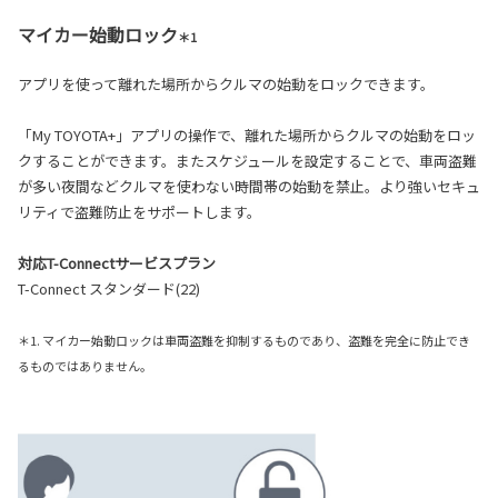
マイカー始動ロック
＊1
アプリを使って離れた場所からクルマの始動をロックできます。
「My TOYOTA+」アプリの操作で、離れた場所からクルマの始動をロッ
クすることができます。またスケジュールを設定することで、車両盗難
が多い夜間などクルマを使わない時間帯の始動を禁止。より強いセキュ
リティで盗難防止をサポートします。
対応T-Connectサービスプラン
T-Connect スタンダード(22)
＊1. マイカー始動ロックは車両盗難を抑制するものであり、盗難を完全に防止でき
るものではありません。