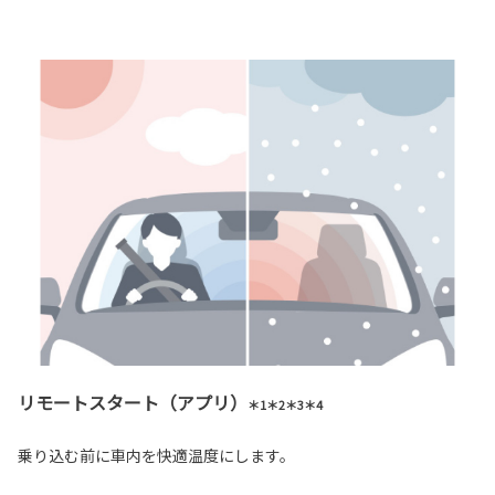
リモートスタート（アプリ）
＊1＊2＊3＊4
乗り込む前に車内を快適温度にします。