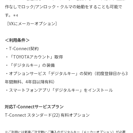
作なしでロック/アンロック・クルマの始動をすることも可能で
す。
＊4
［VXにメーカーオプション］
＜利用条件＞
・T-Connect契約
・「TOYOTAアカウント」取得
・「デジタルキー」の装備
・オプションサービス「デジタルキー」の契約（初度登録日から3
年間無料、4年目以降有料）
・スマートフォンアプリ「デジタルキー」をインストール
対応T-Connectサービスプラン
T-Connect スタンダード(22) 有料オプション
※ご利用には新車ご注文時にご購入のデジタルキー（メーカーオプション）が必要