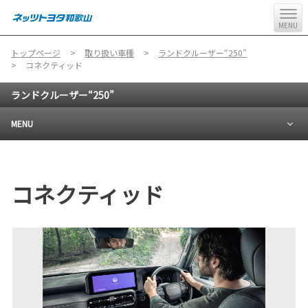
MENU
トップページ
取り扱い車種
ランドクルーザー“250”
コネクティッド
ランドクルーザー“250”
MENU
コネクティッド