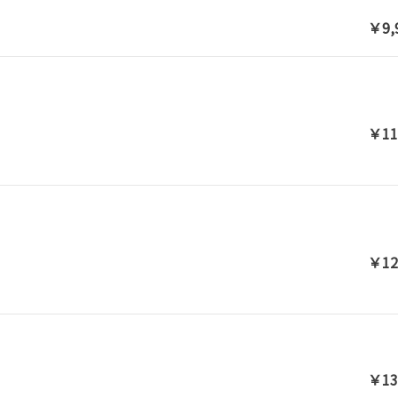
￥9,
￥11
￥12
￥13