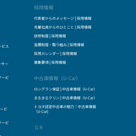
採用情報
代表者からのメッセージ | 採用情報
先輩社員からのひとこと | 採用情報
研修制度 | 採用情報
各種制度・取り組み | 採用情報
ービス
採用カレンダー | 採用情報
募集要項 | 採用情報
ーサー
中古車情報（U-Car）
サービ
ロングラン保証 | 中古車情報（U-Car）
まるまるクリン | 中古車情報（U-Car）
トヨタ認定中古車の魅力｜中古車情報
サービ
（U-Car)
サービ
ＧＲ