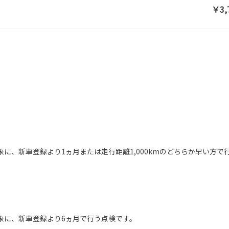
￥3,
に、新車登録より1ヵ月または走行距離1,000kmのどちらか早い方で
象に、新車登録より6ヵ月で行う点検です。