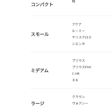
軽
コンパクト
アクア
ルーミー
スモール
ヤリスクロス
シエンタ
プリウス
プリウスPHV
ミデアム
C-HR
８６
クラウン
ラージ
ヴォクシー