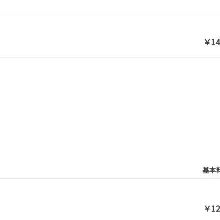
￥14
基本
￥12