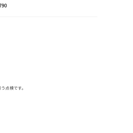
790
行う点検です。