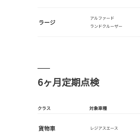
アルファード
ラージ
ランドクルーザー
6ヶ月定期点検
クラス
対象車種
貨物車
レジアスエース