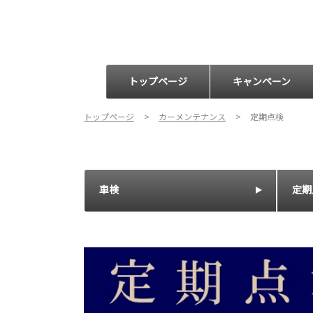
トップページ
キャンペーン
トップページ
カーメンテナンス
定期点検
車検
定期