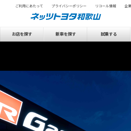
ご利用にあたって
プライバシーポリシー
リコール情報
企
お店を探す
新車を探す
試乗する