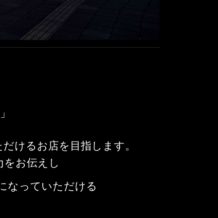
ん」
ただけるお店を目指します。
力をお伝えし
になっていただける