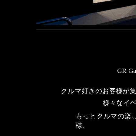
GR 
 クルマ好きのお客様が
様々なイ
もっとクルマの楽
様、