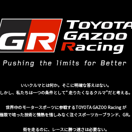
いいクルマとは何か。そこに明確な答えはない。
しかし、私たちは一つの条件として“ 走りたくなるクルマ”だと考える
世界中のモータースポーツに参戦するTOYOTA GAZOO Racing が
極限で培った技術と情熱を惜しみなく注ぐスポーツカーブランド、GR
街を走るのに、レースに勝つ速さは必要ない。