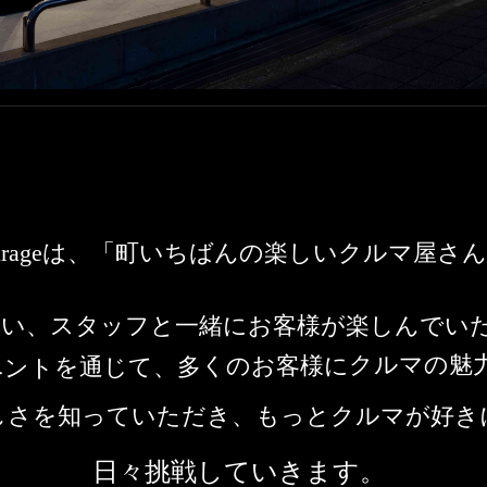
Garageは、「町いちばんの楽しいクルマ屋さ
集い、スタッフと一緒にお客様が楽しんでい
ベントを通じて、多くのお客様にクルマの魅
しさを知っていただき、もっとクルマが好き
日々挑戦していきます。