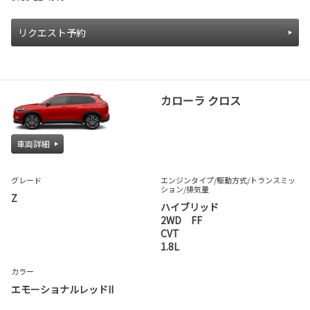
リクエスト予約
カローラ クロス
車両詳細
グレード
エンジンタイプ
/駆動方式/
トランスミッ
ション
/排気量
Z
ハイブリッド
2WD FF
CVT
1.8L
カラー
エモーショナルレッドII