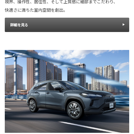
視界、操作性、居住性、そして上質感に細部までこだわり、
快適さに満ちた室内空間を創出。
詳細を見る