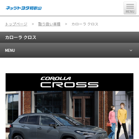
MENU
トップページ
取り扱い車種
カローラ クロス
カローラ クロス
MENU