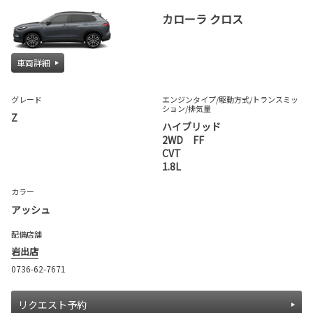
カローラ クロス
車両詳細
グレード
エンジンタイプ
/駆動方式/
トランスミッ
ション
/排気量
Z
ハイブリッド
2WD FF
CVT
1.8L
カラー
アッシュ
配備店舗
岩出店
0736-62-7671
リクエスト予約