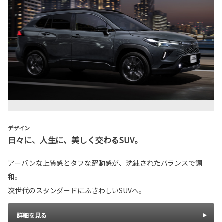
デザイン
日々に、人生に、美しく交わるSUV。
アーバンな上質感とタフな躍動感が、洗練されたバランスで調
和。
次世代のスタンダードにふさわしいSUVへ。
詳細を見る