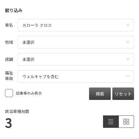
絞り込み
車名
地域
店舗
福祉
車両
試乗車のみ表示
検索
リセット
該当車種台数
3