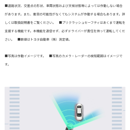
■道路状況、交差点の形状、車両状態および天候状態等によっては作動しない場合
があります。また、衝突の可能性がなくてもシステムが作動する場合もあります。詳
しくは取扱説明書をご覧ください。 ■プリクラッシュセーフティはあくまで運転を
支援する機能です。本機能を過信せず、必ずドライバーが責任を持って運転してくだ
さい。 ■数値はトヨタ自動車（株）測定値。
■写真は作動イメージです。 ■写真のカメラ・レーダーの検知範囲はイメージで
す。