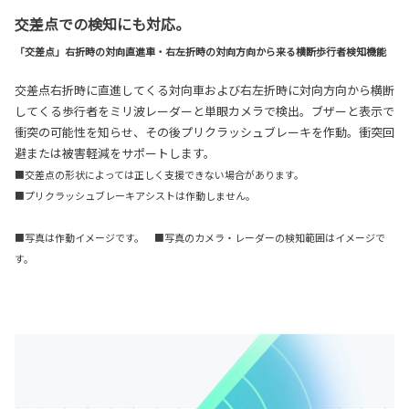
交差点での検知にも対応。
「交差点」右折時の対向直進車・右左折時の対向方向から来る横断歩行者検知機能
交差点右折時に直進してくる対向車および右左折時に対向方向から横断
してくる歩行者をミリ波レーダーと単眼カメラで検出。ブザーと表示で
衝突の可能性を知らせ、その後プリクラッシュブレーキを作動。衝突回
避または被害軽減をサポートします。
■交差点の形状によっては正しく支援できない場合があります。
■プリクラッシュブレーキアシストは作動しません。
■写真は作動イメージです。 ■写真のカメラ・レーダーの検知範囲はイメージで
す。