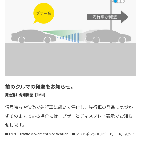
前のクルマの発進をお知らせ。
発進遅れ告知機能［TMN］
信号待ちや渋滞で先行車に続いて停止し、先行車の発進に気づか
ずそのままでいる場合には、ブザーとディスプレイ表示でお知ら
せします。
■TMN：Traffic Movement Notification ■シフトポジションが「P」「R」以外で