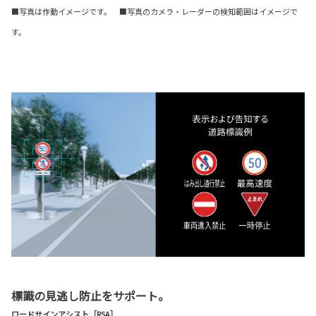
■写真は作動イメージです。 ■写真のカメラ・レーダーの検知範囲はイメージで
す。
標識の見逃し防止をサポート。
ロードサインアシスト［RSA］