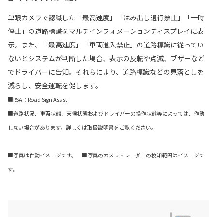
単眼カメラで認識した「最高速度」「はみ出し通行禁止」「一時
停止」の道路標識をマルチインフォメーションディスプレイに表
示。また、「最高速度」「車両進入禁止」の道路標識に従ってい
ないとシステムが判断した場合、表示の反転や点滅、ブザーなど
でドライバーに告知。それらにより、道路標識などの見落としを
減らし、安全運転を促します。
■RSA：Road Sign Assist
■道路状況、車両状態、天候状態およびドライバーの操作状態等によっては、作動
しない場合があります。詳しくは取扱説明書をご覧ください。
■写真は作動イメージです。 ■写真のカメラ・レーダーの検知範囲はイメージで
す。