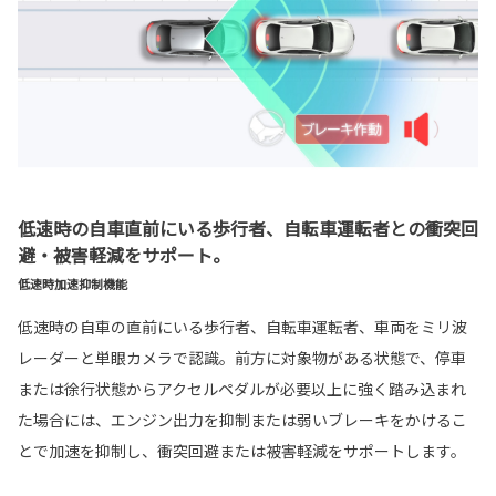
低速時の自車直前にいる歩行者、自転車運転者との衝突回
避・被害軽減をサポート。
低速時加速抑制機能
低速時の自車の直前にいる歩行者、自転車運転者、車両をミリ波
レーダーと単眼カメラで認識。前方に対象物がある状態で、停車
または徐行状態からアクセルペダルが必要以上に強く踏み込まれ
た場合には、エンジン出力を抑制または弱いブレーキをかけるこ
とで加速を抑制し、衝突回避または被害軽減をサポートします。