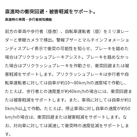
直進時の衝突回避・被害軽減をサポート。
直進時の車両・歩行者検知機能
前方の車両や歩行者（昼夜）、自転車運転者（昼）をミリ波レー
ダーと単眼カメラで検出。警報ブザーとマルチインフォメーショ
ンディスプレイ表示で衝突の可能性を知らせ、ブレーキを踏めた
場合はプリクラッシュブレーキアシスト。ブレーキを踏めなかっ
た場合はプリクラッシュブレーキを作動させ、衝突回避または被
害軽減をサポートします。プリクラッシュブレーキは歩行者や自
転車運転者に対しては自車が約10〜80km/hの速度域で作動し、
たとえば、歩行者との速度差が約40km/hの場合には、衝突回避ま
たは被害軽減をサポートします。また、車両に対しては自車が約1
0km/h以上で作動。たとえば、停止車両に対し自車の速度が約50
km/hの場合は、衝突回避または被害軽減をサポートします。な
お、対向車に対しては減速して衝突時の速度低減をサポートしま
す。