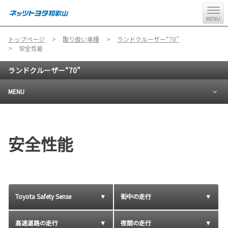
MENU
トップページ
取り扱い車種
ランドクルーザー“70”
安全性能
ランドクルーザー“70”
MENU
安全性能
Toyota Safety Sense
街中の走行
高速道路の走行
夜間の走行