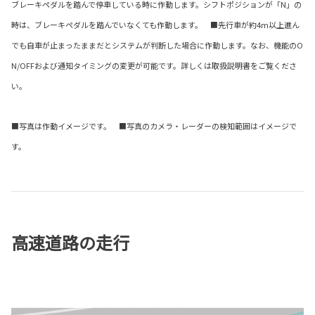
ブレーキペダルを踏んで停車している時に作動します。シフトポジションが「N」の
時は、ブレーキペダルを踏んでいなくても作動します。 ■先行車が約4m以上進ん
でも自車が止まったままだとシステムが判断した場合に作動します。なお、機能のO
N/OFFおよび通知タイミングの変更が可能です。詳しくは取扱説明書をご覧くださ
い。
■写真は作動イメージです。 ■写真のカメラ・レーダーの検知範囲はイメージで
す。
高速道路の走行