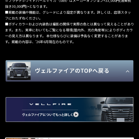
※プラチナホワイトパールマイカ 〈089〉はメーカーオプション<33,000円(消費税
抜き30,000円)>となります。
■掲載の装備や機能は、グレードにより設定が異なります。詳しくは、店頭スタッ
フにおたずねください。
■ボディカラーおよび内装色は撮影の関係で実際の色とは異なって見えることがあり
ます。また、実車においてもご覧になる環境(屋内外、光の角度等)によりボディカラ
ーの見え方は異なります。 本仕様ならびに装備は予告なく変更することがありま
す。掲載の内容は、'26年6月現在のものです。