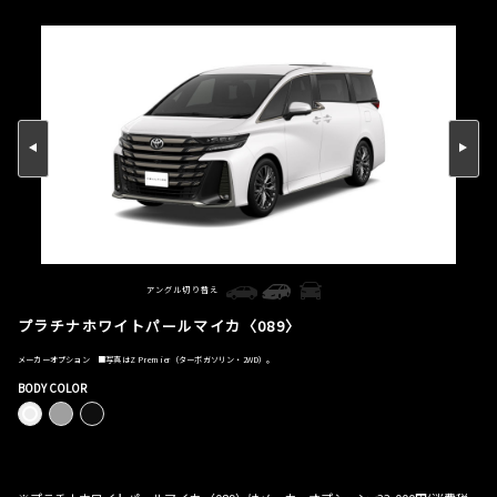
アングル切り替え
プラチナホワイトパールマイカ〈089〉
メーカーオプション ■写真はZ Premier（ターボガソリン・2WD）。
BODY COLOR