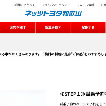
ご利用にあたって
プライバシーポリシー
リコール情報
企
お店を探す
新車を探す
試乗する
かる事がたくさんあります。ご検討の判断に是非“ご体感”をおすすめし
≪STEP１≫試乗予
試乗予約のページで予約をして