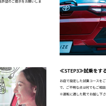
免許証のご提示をお願いしま
≪STEP3≫試乗をす
お店で設定した試乗コースをご
で、ご不明な点は何でもご相談
※運転に適した靴でお越し下