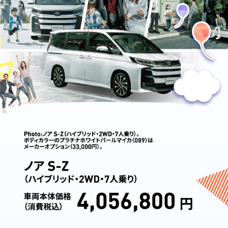
格
の
バ
ラ
ン
ス、
万
人
向
け
の
王