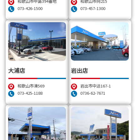
和歌山市向215
和歌山市中島394番地
073-457-1300
073-426-1500
岩出店
大浦店
岩出市中迫167-1
和歌山市湊569
0736-62-7671
073-425-1188