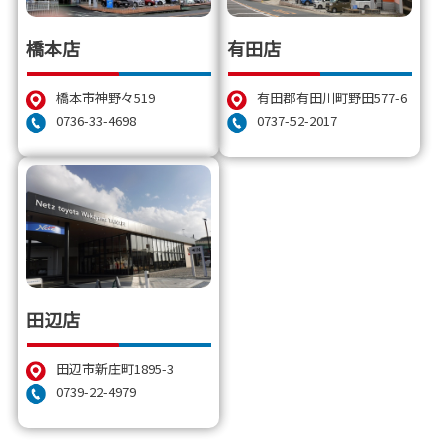
橋本店
有田店
橋本市神野々519
有田郡有田川町野田577-6
0736-33-4698
0737-52-2017
田辺店
田辺市新庄町1895-3
0739-22-4979