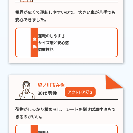
視界が広くて運転しやすいので、
大きい車が苦手でも
安心できました。
運転のしやすさ
決め手
サイズ感と安心感
燃費性能
紀ノ川市在住
アウトドア好き
30代 男性
荷物がしっかり積めるし、
シートを倒せば車中泊もで
きるのがいい。
積載力