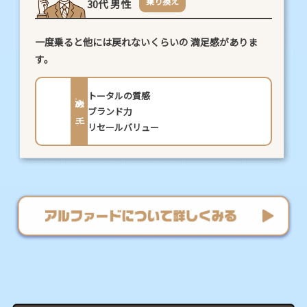
乗り換え
30代 男性
一度乗ると他には戻れないくらいの
満足感がありま
す。
トータルの質感
決め手
ブランド力
リセールバリュー