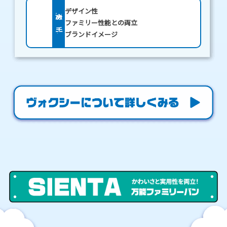
デザイン性
決め手
ファミリー性能との両立
ブランドイメージ
シ
エ
ン