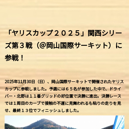
「ヤリスカップ２０２５」
関西シリー
ズ第３戦（＠岡山国際サーキット）に
参戦！
2025年11月30日（日）、岡山国際サーキットで開催されたヤリス
カップに参戦しました。予選には６５名が参加した中で、ドライ
バー・北野は１１番グリッドの好位置で決勝に進出。決勝レース
では１周目のカーブで接触の不運に見舞われるも粘りの走りを見
せ、最終１３位でフィニッシュしました。