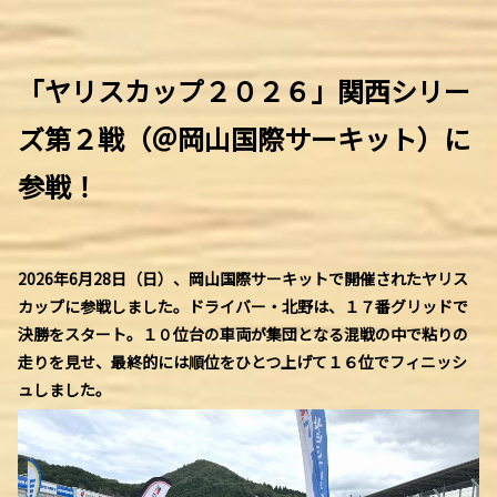
「ヤリスカップ２０２６」
関西シリー
ズ第２戦（＠岡山国際サーキット）に
参戦！
2026年6月28日（日）、岡山国際サーキットで開催されたヤリス
カップに参戦しました。ドライバー・北野は、１７番グリッドで
決勝をスタート。１０位台の車両が集団となる混戦の中で粘りの
走りを見せ、最終的には順位をひとつ上げて１６位でフィニッシ
ュしました。