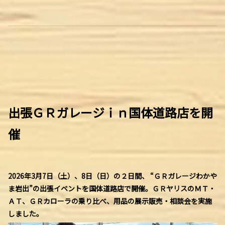
出張ＧＲガレージｉｎ国体道路店を開
催
2026年3月7日（土）、8日（日）の２日間、 “ＧＲガレージわかや
ま岩出”の出張イベントを国体道路店で開催。ＧＲヤリスのＭＴ・
ＡＴ、ＧＲカローラの乗り比べ、用品の展示販売・相談会を実施
しました。