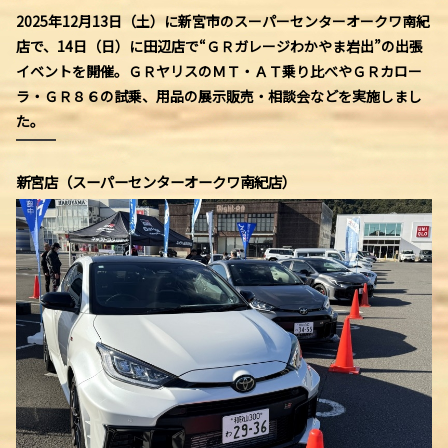
2025年12月13日（土）に新宮市のスーパーセンターオークワ南紀
店で、14日（日）に田辺店で“ＧＲガレージわかやま岩出”の出張
イベントを開催。ＧＲヤリスのＭＴ・ＡＴ乗り比べやＧＲカロー
ラ・ＧＲ８６の試乗、用品の展示販売・相談会などを実施しまし
た。
新宮店（スーパーセンターオークワ南紀店）