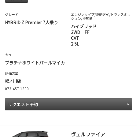
グレード
エンジンタイプ
/駆動方式/
トランスミッ
ション
/排気量
HYBRID Z Premier 7人乗り
ハイブリッド
2WD FF
CVT
2.5L
カラー
プラチナホワイトパールマイカ
配備店舗
紀ノ川店
073-457-1300
リクエスト予約
ヴェルファイア