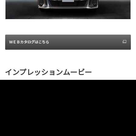
ＷＥＢカタログはこちら
インプレッションムービー