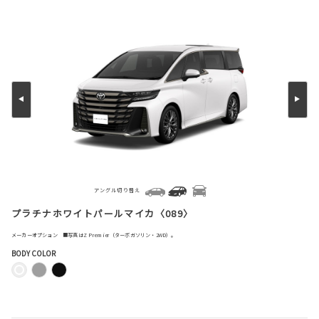
アングル切り替え
プラチナホワイトパールマイカ〈089〉
メーカーオプション ■写真はZ Premier（ターボガソリン・2WD）。
BODY COLOR