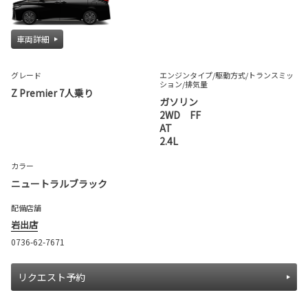
車両詳細
グレード
エンジンタイプ
/駆動方式/
トランスミッ
ション
/排気量
Z Premier 7人乗り
ガソリン
2WD FF
AT
2.4L
カラー
ニュートラルブラック
配備店舗
岩出店
0736-62-7671
リクエスト予約