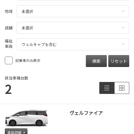
地域
店舗
福祉
車両
試乗車のみ表示
検索
リセット
該当車種台数
2
ヴェルファイア
車両詳細