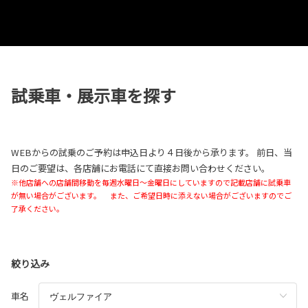
試乗車・展示車を探す
WEBからの試乗のご予約は申込日より４日後から承ります。 前日、当
日のご要望は、各店舗にお電話にて直接お問い合わせください。
※他店舗への店舗間移動を毎週水曜日～金曜日にしていますので記載店舗に試乗車
が無い場合がございます。 また、ご希望日時に添えない場合がございますのでご
了承ください。
絞り込み
車名