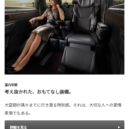
室内空間
考え抜かれた、おもてなし装備。
大空間の隅々までに行き渡る特別感。それは、大切な人への愛情
表現でもある。
詳細を見る